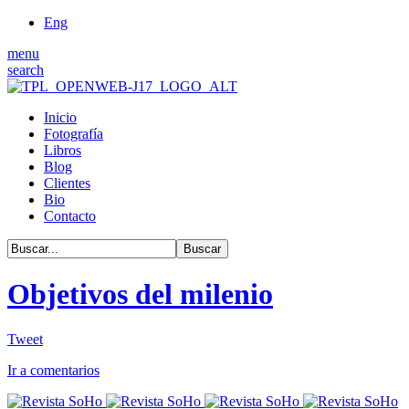
Eng
menu
search
Inicio
Fotografía
Libros
Blog
Clientes
Bio
Contacto
Objetivos del milenio
Tweet
Ir a comentarios