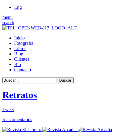
Eng
menu
search
Inicio
Fotografía
Libros
Blog
Clientes
Bio
Contacto
Retratos
Tweet
Ir a comentarios