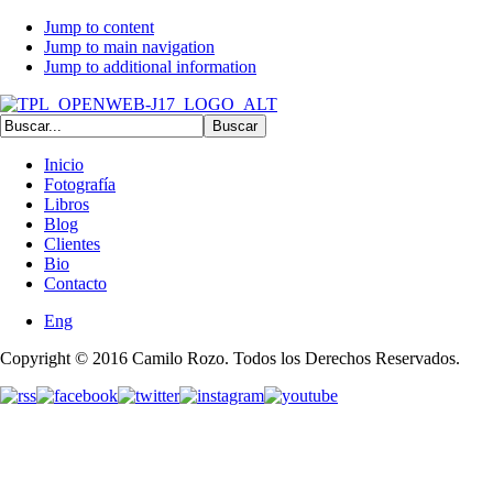
Jump to content
Jump to main navigation
Jump to additional information
Inicio
Fotografía
Libros
Blog
Clientes
Bio
Contacto
Eng
Copyright © 2016 Camilo Rozo. Todos los Derechos Reservados.